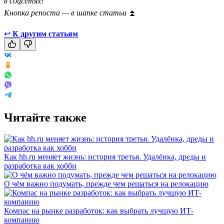
в соцсетях!
Кнопка репоста — в шапке статьи
⏫
↩
К другим статьям
Читайте также
Как hh.ru меняет жизнь: история третья. Удалёнка, дреды и
разработка как хобби
О чём важно подумать, прежде чем решаться на релокацию
Компас на рынке разработок: как выбрать лучшую ИТ-
компанию