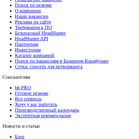
Поиск по резюме
О компании
Наши вакансии
Реклама на сайте
Требования к ПО
Безопасный HeadHunter
HeadHunter API
Партнерам
Инвесторам
Каталог компаний
Поиск по вакансиям в Базарном Карабулаке
Сетка: соцсеть для нетворкинга
Соискателям
hh PRO
Готовое резюме
Все сервисы
Хочу у вас работать
Производственный календарь
Экспертная рекомендация
Новости и статьи
Блог