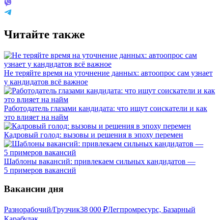
Читайте также
Не теряйте время на уточнение данных: автоопрос сам узнает
у кандидатов всё важное
Работодатель глазами кандидата: что ищут соискатели и как
это влияет на найм
Кадровый голод: вызовы и решения в эпоху перемен
Шаблоны вакансий: привлекаем сильных кандидатов —
5 примеров вакансий
Вакансии дня
Разнорабочий/Грузчик
38 000
₽
Легпромресурс, Базарный
Карабулак