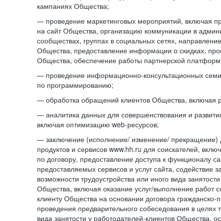
кампаниях Общества;
— проведение маркетинговых мероприятий, включая п
на сайт Общества, организацию коммуникации в адми
сообществах, группах в социальных сетях, направлени
Общества, предоставление информации о скидках, про
Общества, обеспечение работы партнерской платформ
— проведение информационно-консультационных сем
по программированию;
— обработка обращений клиентов Общества, включая р
— аналитика данных для совершенствования и развити
включая оптимизацию web-ресурсов;
— заключение (исполнение/ изменение/ прекращение) 
продуктов и сервисов www.hh.ru для соискателей, вкл
по договору, предоставление доступа к функционалу с
предоставляемых сервисов и услуг сайта, содействие з
возможности трудоустройства или иного вида занятости
Общества, включая оказание услуг/выполнение работ 
клиенту Общества на основании договора гражданско-пр
проведения предварительного собеседования в целях т
вида занятости у работодателей-клиентов Общества, о