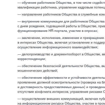
— обучение работников Общества, в том числе содейст
квалификации работника, управление кадровым потенци
— направление работников Общества в служебные ком
— внутренние коммуникации для работников Общества
с днем рождения, годовщиной работы в Обществе, при
функционирование HR-портала, участие в опросах;
— заключение, исполнение, изменение и прекращение
в интересах Общества, включая установление и подде
осуществление информационного взаимодействия;
— делопроизводство и документооборот в Обществе, в
корреспонденции;
— обеспечение безопасной деятельности Общества, в
мошеннических действий;
— обеспечение эффективности и устойчивости деятель
проявление должной осмотрительности (проверка на б
и достоверность предоставляемых данных) и проведени
отсутствие конфликта интересов, управление рисками 
— осуществление внешних коммуникаций, включая пуб
на информационном ресурсе Общества, участие в пром