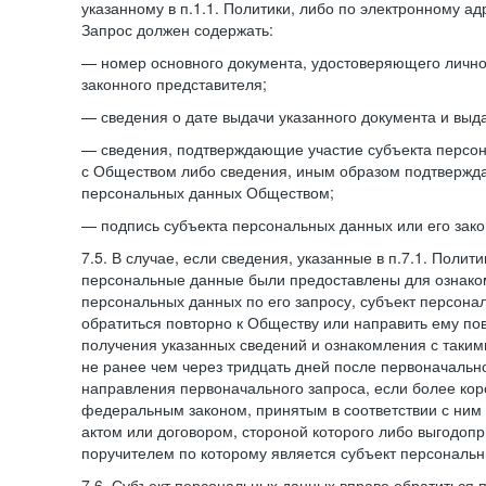
указанному в п.1.1. Политики, либо по электронному ад
Запрос должен содержать:
— номер основного документа, удостоверяющего личнос
законного представителя;
— сведения о дате выдачи указанного документа и выд
— сведения, подтверждающие участие субъекта персо
с Обществом либо сведения, иным образом подтвержд
персональных данных Обществом;
— подпись субъекта персональных данных или его зако
7.5. В случае, если сведения, указанные в п.7.1. Поли
персональные данные были предоставлены для ознако
персональных данных по его запросу, субъект персона
обратиться повторно к Обществу или направить ему по
получения указанных сведений и ознакомления с так
не ранее чем через тридцать дней после первоначаль
направления первоначального запроса, если более кор
федеральным законом, принятым в соответствии с ни
актом или договором, стороной которого либо выгодоп
поручителем по которому является субъект персональн
7.6. Субъект персональных данных вправе обратиться 