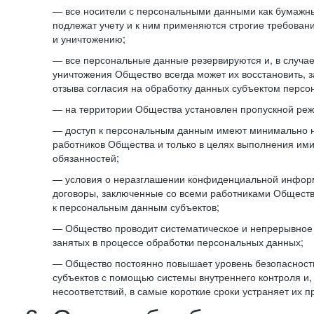
— все носители с персональными данными как бумажные
подлежат учету и к ним применяются строгие требован
и уничтожению;
— все персональные данные резервируются и, в случа
уничтожения Общество всегда может их восстановить, 
отзыва согласия на обработку данных субъектом персо
— на территории Общества установлен пропускной реж
— доступ к персональным данным имеют минимально 
работников Общества и только в целях выполнения им
обязанностей;
— условия о неразглашении конфиденциальной инфор
договоры, заключенные со всеми работниками Общест
к персональным данным субъектов;
— Общество проводит систематическое и непрерывное 
занятых в процессе обработки персональных данных;
— Общество постоянно повышает уровень безопасност
субъектов с помощью системы внутреннего контроля и,
несоответствий, в самые короткие сроки устраняет их п