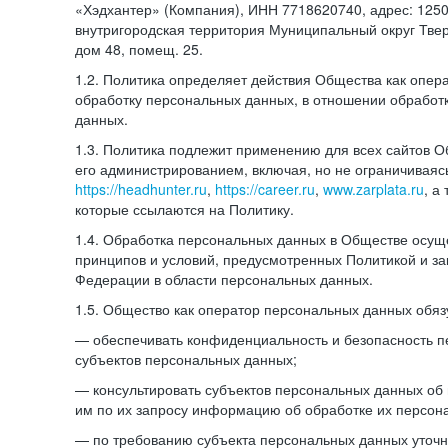
«Хэдхантер» (Компания), ИНН 7718620740, адрес: 12504
внутригородская территория Муниципальный округ Тверс
дом 48, помещ. 25.
1.2. Политика определяет действия Общества как опе
обработку персональных данных, в отношении обработ
данных.
1.3. Политика подлежит применению для всех сайтов 
его администрированием, включая, но не ограничиваяс
https://headhunter.ru
,
https://career.ru
,
www.zarplata.ru
, а
которые ссылаются на Политику.
1.4. Обработка персональных данных в Обществе осущ
принципов и условий, предусмотренных Политикой и за
Федерации в области персональных данных.
1.5. Общество как оператор персональных данных обяз
— обеспечивать конфиденциальность и безопасность 
субъектов персональных данных;
— консультировать субъектов персональных данных об 
им по их запросу информацию об обработке их персон
— по требованию субъекта персональных данных уточн