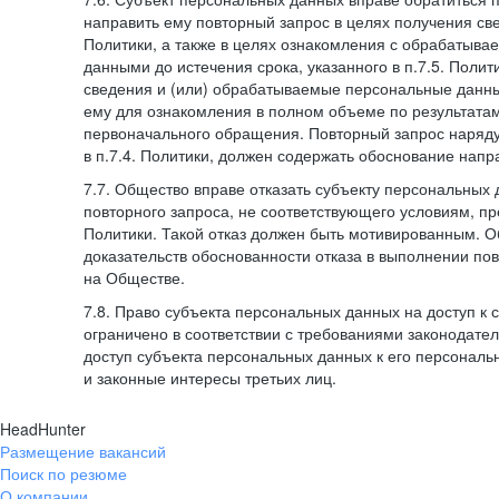
направить ему повторный запрос в целях получения све
Политики, а также в целях ознакомления с обрабатыв
данными до истечения срока, указанного в п.7.5. Полити
сведения и (или) обрабатываемые персональные данн
ему для ознакомления в полном объеме по результата
первоначального обращения. Повторный запрос наряду
в п.7.4. Политики, должен содержать обоснование напр
7.7. Общество вправе отказать субъекту персональных
повторного запроса, не соответствующего условиям, пре
Политики. Такой отказ должен быть мотивированным. 
доказательств обоснованности отказа в выполнении по
на Обществе.
7.8. Право субъекта персональных данных на доступ к
ограничено в соответствии с требованиями законодател
доступ субъекта персональных данных к его персонал
и законные интересы третьих лиц.
HeadHunter
Размещение вакансий
Поиск по резюме
О компании