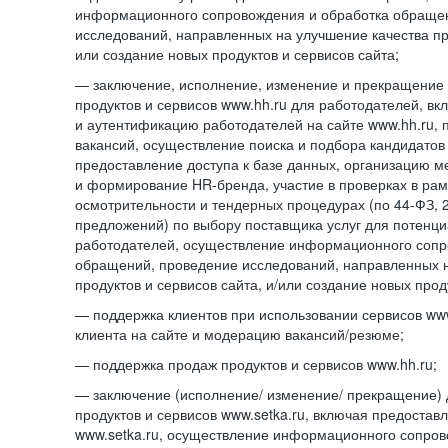
информационного сопровождения и обработка обраще
исследований, направленных на улучшение качества про
или создание новых продуктов и сервисов сайта;
— заключение, исполнение, изменение и прекращение 
продуктов и сервисов www.hh.ru для работодателей, в
и аутентификацию работодателей на сайте www.hh.ru, 
вакансий, осуществление поиска и подбора кандидатов
предоставление доступа к базе данных, организацию м
и формирование HR-бренда, участие в проверках в ра
осмотрительности и тендерных процедурах (по
44-ФЗ,
предложений) по выбору поставщика услуг для потенци
работодателей, осуществление информационного сопр
обращений, проведение исследований, направленных н
продуктов и сервисов сайта, и/или создание новых прод
— поддержка клиентов при использовании сервисов www
клиента на сайте и модерацию вакансий/резюме;
— поддержка продаж продуктов и сервисов www.hh.ru;
— заключение (исполнение/ изменение/ прекращение) 
продуктов и сервисов www.setka.ru, включая предостав
www.setka.ru, осуществление информационного сопров