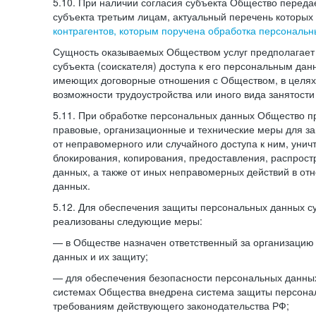
5.10. При наличии согласия субъекта Общество перед
субъекта третьим лицам, актуальный перечень которых
контрагентов, которым поручена обработка персональ
Сущность оказываемых Обществом услуг предполагает 
субъекта (соискателя) доступа к его персональным да
имеющих договорные отношения с Обществом, в целях
возможности трудоустройства или иного вида занятости
5.11. При обработке персональных данных Общество 
правовые, организационные и технические меры для 
от неправомерного или случайного доступа к ним, унич
блокирования, копирования, предоставления, распрос
данных, а также от иных неправомерных действий в о
данных.
5.12. Для обеспечения защиты персональных данных с
реализованы следующие меры:
— в Обществе назначен ответственный за организацию
данных и их защиту;
— для обеспечения безопасности персональных данн
системах Общества внедрена система защиты персона
требованиям действующего законодательства РФ;