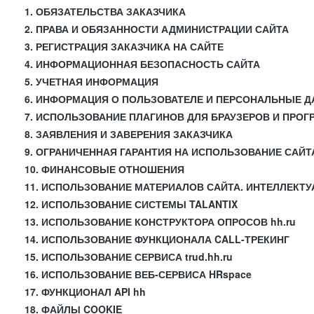
1. ОБЯЗАТЕЛЬСТВА ЗАКАЗЧИКА
2. ПРАВА И ОБЯЗАННОСТИ АДМИНИСТРАЦИИ САЙТА
3. РЕГИСТРАЦИЯ ЗАКАЗЧИКА НА САЙТЕ
4. ИНФОРМАЦИОННАЯ БЕЗОПАСНОСТЬ САЙТА
5. УЧЕТНАЯ ИНФОРМАЦИЯ
6. ИНФОРМАЦИЯ О ПОЛЬЗОВАТЕЛЕ И ПЕРСОНАЛЬНЫЕ 
7. ИСПОЛЬЗОВАНИЕ ПЛАГИНОВ ДЛЯ БРАУЗЕРОВ И ПРО
8. ЗАЯВЛЕНИЯ И ЗАВЕРЕНИЯ ЗАКАЗЧИКА
9. ОГРАНИЧЕННАЯ ГАРАНТИЯ НА ИСПОЛЬЗОВАНИЕ САЙТ
10. ФИНАНСОВЫЕ ОТНОШЕНИЯ
11. ИСПОЛЬЗОВАНИЕ МАТЕРИАЛОВ САЙТА. ИНТЕЛЛЕКТ
12. ИСПОЛЬЗОВАНИЕ СИСТЕМЫ TALANTIX
13. ИСПОЛЬЗОВАНИЕ КОНСТРУКТОРА ОПРОСОВ hh.ru
14. ИСПОЛЬЗОВАНИЕ ФУНКЦИОНАЛА CALL-ТРЕКИНГ
15. ИСПОЛЬЗОВАНИЕ СЕРВИСА trud.hh.ru
16. ИСПОЛЬЗОВАНИЕ ВЕБ-СЕРВИСА HRspace
17. ФУНКЦИОНАЛ API hh
18. ФАЙЛЫ COOKIE