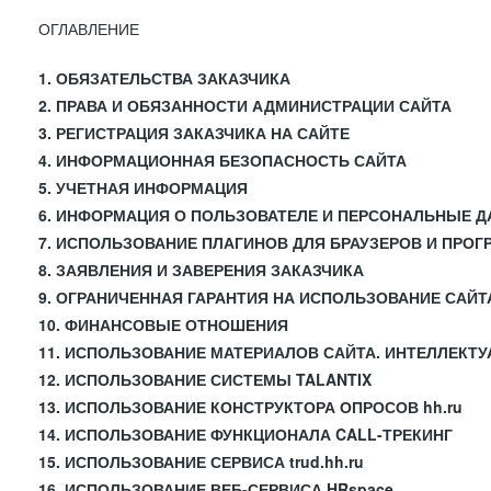
ОГЛАВЛЕНИЕ
1. ОБЯЗАТЕЛЬСТВА ЗАКАЗЧИКА
2. ПРАВА И ОБЯЗАННОСТИ АДМИНИСТРАЦИИ САЙТА
3. РЕГИСТРАЦИЯ ЗАКАЗЧИКА НА САЙТЕ
4. ИНФОРМАЦИОННАЯ БЕЗОПАСНОСТЬ САЙТА
5. УЧЕТНАЯ ИНФОРМАЦИЯ
6. ИНФОРМАЦИЯ О ПОЛЬЗОВАТЕЛЕ И ПЕРСОНАЛЬНЫЕ 
7. ИСПОЛЬЗОВАНИЕ ПЛАГИНОВ ДЛЯ БРАУЗЕРОВ И ПРО
8. ЗАЯВЛЕНИЯ И ЗАВЕРЕНИЯ ЗАКАЗЧИКА
9. ОГРАНИЧЕННАЯ ГАРАНТИЯ НА ИСПОЛЬЗОВАНИЕ САЙТ
10. ФИНАНСОВЫЕ ОТНОШЕНИЯ
11. ИСПОЛЬЗОВАНИЕ МАТЕРИАЛОВ САЙТА. ИНТЕЛЛЕКТ
12. ИСПОЛЬЗОВАНИЕ СИСТЕМЫ TALANTIX
13. ИСПОЛЬЗОВАНИЕ КОНСТРУКТОРА ОПРОСОВ hh.ru
14. ИСПОЛЬЗОВАНИЕ ФУНКЦИОНАЛА CALL-ТРЕКИНГ
15. ИСПОЛЬЗОВАНИЕ СЕРВИСА trud.hh.ru
16. ИСПОЛЬЗОВАНИЕ ВЕБ-СЕРВИСА HRspace