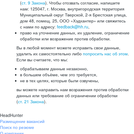
(
ст. 9 Закона
). Чтобы отозвать согласие, напишите
нам: 125047, г. Москва, внутригородская территория
Муниципальный округ Тверской, 2-я Брестская улица,
дом 48, помещ. 25, ООО «Хэдхантер» или свяжитесь
с нами по адресу:
feedback@hh.ru
,
право на уточнение данных, их удаление, ограничение
обработки или возражение против обработки.
Вы в любой момент можете исправить свои данные,
удалить их самостоятельно либо
попросить нас об этом
.
Если вы считаете, что мы:
обрабатываем данные незаконно,
в большем объёме, чем это требуется,
не в тех целях, которые были озвучены,
вы можете направить нам возражения против обработки
данных или требование об ограничении обработки
(
ст. 21 Закона
).
HeadHunter
Размещение вакансий
Поиск по резюме
О компании