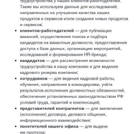
трудоустройства у наших клиентов-работодателей.
Также мы используем данные для исследований,
направленных на улучшение качества наших
продуктов и сервисов и/или создания новых продуктов
и сервисов;
клиентов-работодателей
— для публикации
вакансий, осуществления поиска и подбора
кандидатов на вакантные должности, предоставления
доступа к базе данных, организацию мероприятий,
исследований и формирования HR-бренда;
кандидатов
— для рассмотрения возможности
трудоустройства в нашу компанию и для ведения
кадрового резерва компании;
сотрудников
— для ведения кадровой работы,
обучения, направления в командировки, учёта
результатов исполнения должностных обязанностей,
обеспечения установленных законодательством РФ
условий труда, гарантий и компенсаций;
представителей контрагентов
— для заключения
(исполнения) договора, делового общения,
информационного взаимодействия;
посетителей нашего офиса
— для выдачи
им пропуска;