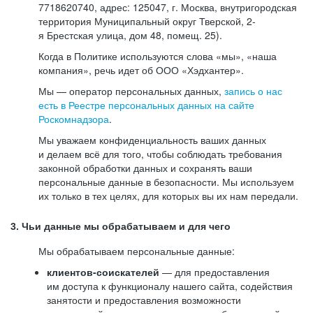
7718620740, адрес: 125047, г. Москва, внутригородская
территория Муниципальный округ Тверской, 2-
я Брестская улица, дом 48, помещ. 25).
Когда в Политике используются слова «мы», «наша
компания», речь идет об ООО «Хэдхантер».
Мы — оператор персональных данных,
запись о нас
есть в Реестре персональных данных на сайте
Роскомнадзора
.
Мы уважаем конфиденциальность ваших данных
и делаем всё для того, чтобы соблюдать требования
законной обработки данных и сохранять ваши
персональные данные в безопасности. Мы используем
их только в тех целях, для которых вы их нам передали.
3. Чьи данные мы обрабатываем и для чего
Мы обрабатываем персональные данные:
клиентов-соискателей
— для предоставления
им доступа к функционалу нашего сайта, содействия
занятости и предоставления возможности