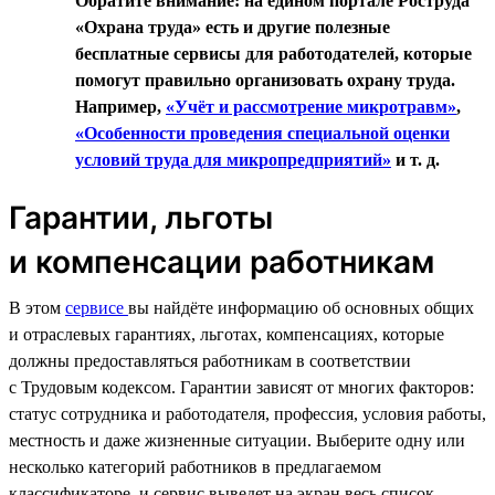
Обратите внимание: на едином портале Роструда
«Охрана труда» есть и другие полезные
бесплатные сервисы для работодателей, которые
помогут правильно организовать охрану труда.
Например,
«Учёт и рассмотрение микротравм»
,
«Особенности проведения специальной оценки
условий труда для микропредприятий»
и т. д.
Гарантии, льготы
и компенсации работникам
В этом
сервисе
вы найдёте информацию об основных общих
и отраслевых гарантиях, льготах, компенсациях, которые
должны предоставляться работникам в соответствии
с Трудовым кодексом. Гарантии зависят от многих факторов:
статус сотрудника и работодателя, профессия, условия работы,
местность и даже жизненные ситуации. Выберите одну или
несколько категорий работников в предлагаемом
классификаторе, и сервис выведет на экран весь список