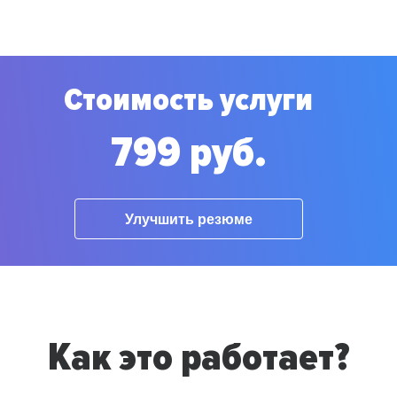
Стоимость услуги
799 руб.
Улучшить резюме
Как это работает?