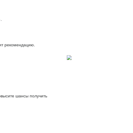
.
вит рекомендацию.
повысите шансы получить