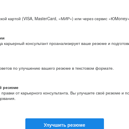
кой картой (VISA, MasterCard, «МИР») или через сервис «ЮMoney»
ии
да карьерный консультант проанализирует ваше резюме и подгото
оветов по улучшению вашего резюме в текстовом формате.
ё резюме
и правки от карьерного консультанта. Вы улучшите своё резюме и 
дования.
Улучшить резюме