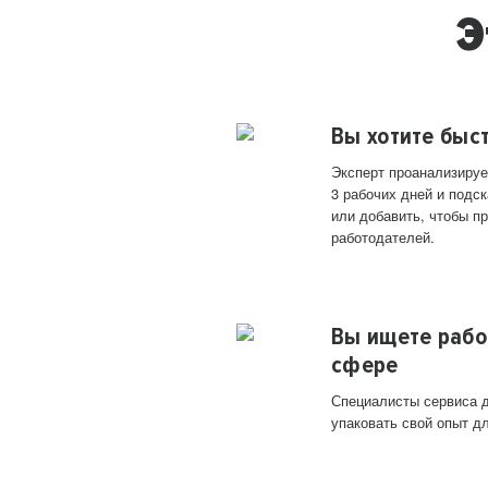
Э
Вы хотите быс
Эксперт проанализируе
3 рабочих дней и подск
или добавить, чтобы п
работодателей.
Вы ищете рабо
сфере
Специалисты сервиса д
упаковать свой опыт д