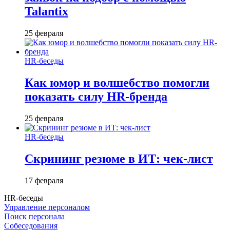
Talantix
25 февраля
HR-беседы
Как юмор и волшебство помогли
показать силу HR-бренда
25 февраля
HR-беседы
Скрининг резюме в ИТ: чек-лист
17 февраля
HR-беседы
Управление персоналом
Поиск персонала
Собеседования