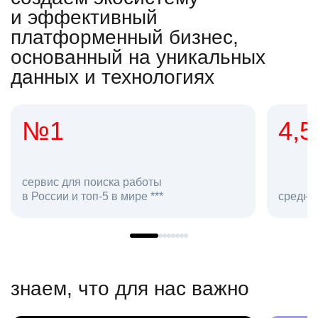
и эффективный
платформенный бизнес,
основанный на уникальных
данных и технологиях
4,5
ля поиска работы
и топ-5 в мире ***
средняя оценка hh.ru
знаем, что для нас важно