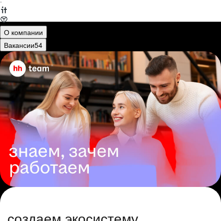
·
О компании
Вакансии
54
создаем экосистему