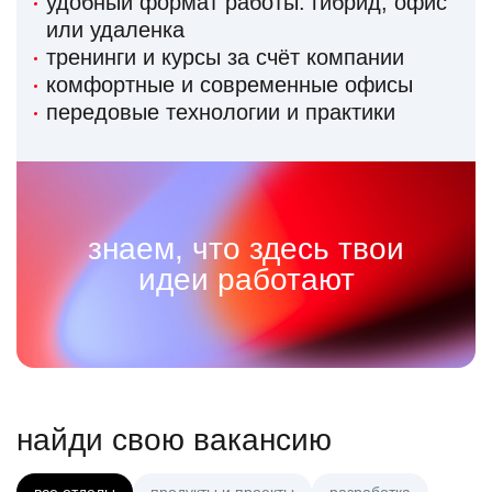
удобный формат работы: гибрид, офис
или удаленка
тренинги и курсы за счёт компании
комфортные и современные офисы
передовые технологии и практики
знаем, что здесь твои
идеи работают
найди свою вакансию