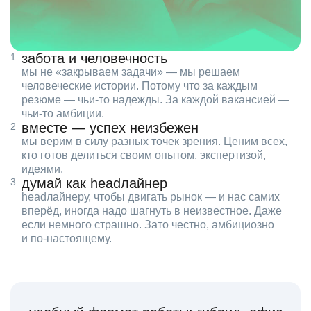
забота и человечность
мы не «закрываем задачи» — мы решаем
человеческие истории. Потому что за каждым
резюме — чьи‑то надежды. За каждой вакансией —
чьи‑то амбиции.
вместе — успех неизбежен
мы верим в силу разных точек зрения. Ценим всех,
кто готов делиться своим опытом, экспертизой,
идеями.
думай как headлайнер
headлайнеру, чтобы двигать рынок — и нас самих
вперёд, иногда надо шагнуть в неизвестное. Даже
если немного страшно. Зато честно, амбициозно
и по‑настоящему.