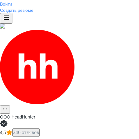
Войти
Создать резюме
ООО
HeadHunter
4,5
246 отзывов