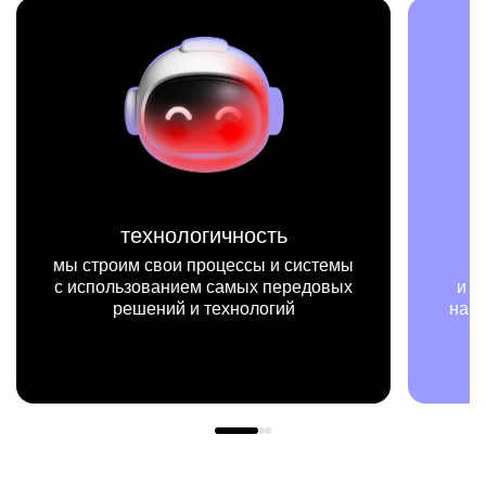
миссия
истемы
мы на конкретных цифрах
едовых
и примерах видим, как результаты
нашей работы меняют жизни людей