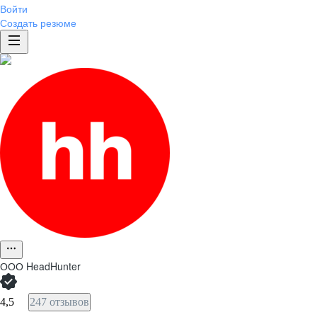
Войти
Создать резюме
ООО
HeadHunter
4,5
247 отзывов