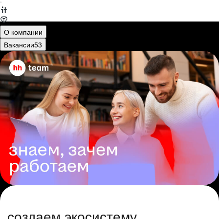
·
О компании
Вакансии
53
создаем экосистему