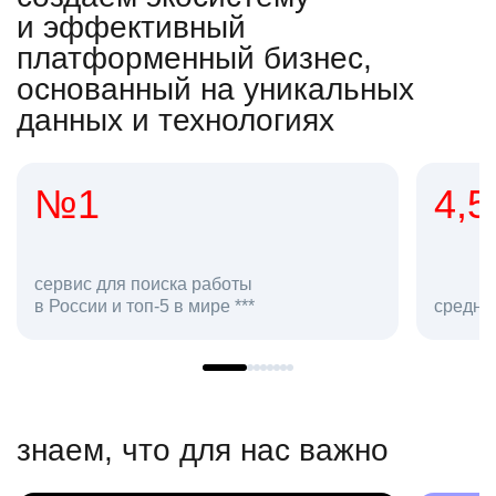
и эффективный
платформенный бизнес,
основанный на уникальных
данных и технологиях
4,5
средняя оценка hh.ru как работодателя **
знаем, что для нас важно