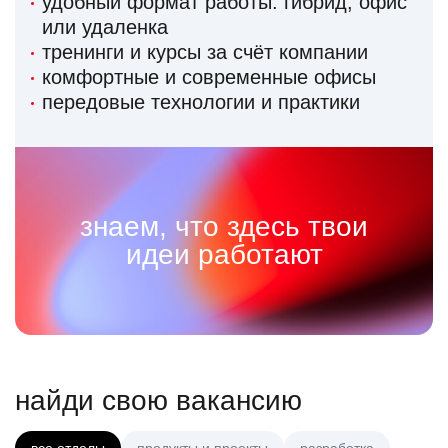
удобный формат работы: гибрид, офис
или удаленка
тренинги и курсы за счёт компании
комфортные и современные офисы
передовые технологии и практики
знаем, что здесь твои
идеи работают
найди свою вакансию