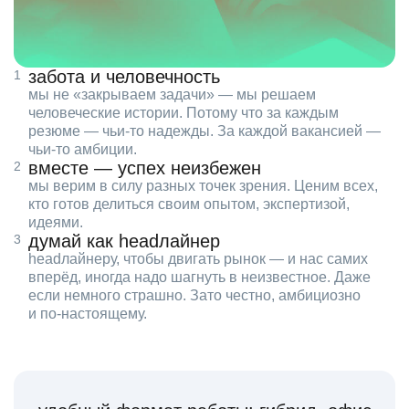
забота и человечность
мы не «закрываем задачи» — мы решаем
человеческие истории. Потому что за каждым
резюме — чьи‑то надежды. За каждой вакансией —
чьи‑то амбиции.
вместе — успех неизбежен
мы верим в силу разных точек зрения. Ценим всех,
кто готов делиться своим опытом, экспертизой,
идеями.
думай как headлайнер
headлайнеру, чтобы двигать рынок — и нас самих
вперёд, иногда надо шагнуть в неизвестное. Даже
если немного страшно. Зато честно, амбициозно
и по‑настоящему.