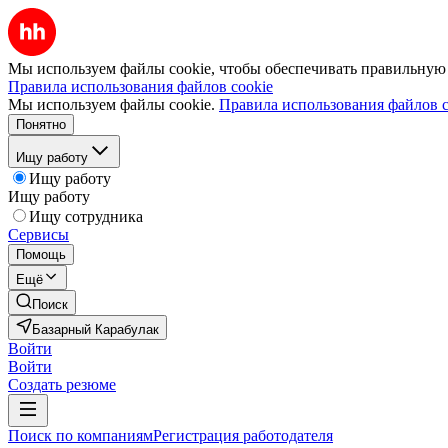
Мы используем файлы cookie, чтобы обеспечивать правильную р
Правила использования файлов cookie
Мы используем файлы cookie.
Правила использования файлов c
Понятно
Ищу работу
Ищу работу
Ищу работу
Ищу сотрудника
Сервисы
Помощь
Ещё
Поиск
Базарный Карабулак
Войти
Войти
Создать резюме
Поиск по компаниям
Регистрация работодателя