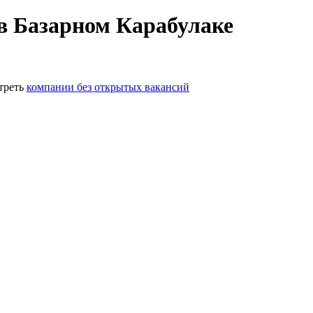
в Базарном Карабулаке
треть
компании без открытых вакансий