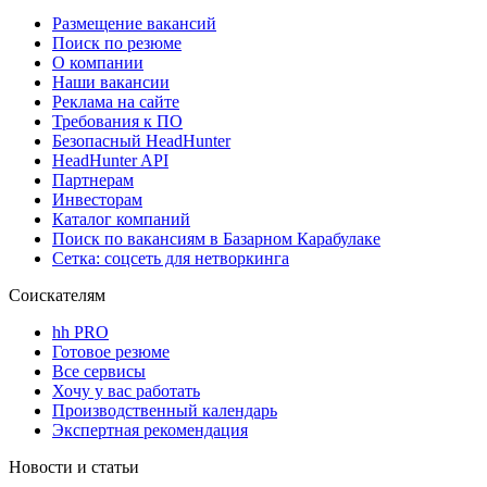
Размещение вакансий
Поиск по резюме
О компании
Наши вакансии
Реклама на сайте
Требования к ПО
Безопасный HeadHunter
HeadHunter API
Партнерам
Инвесторам
Каталог компаний
Поиск по вакансиям в Базарном Карабулаке
Сетка: соцсеть для нетворкинга
Соискателям
hh PRO
Готовое резюме
Все сервисы
Хочу у вас работать
Производственный календарь
Экспертная рекомендация
Новости и статьи