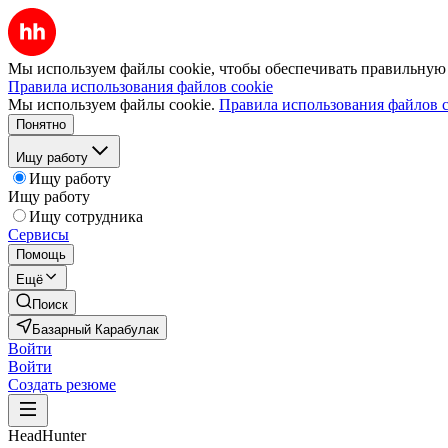
Мы используем файлы cookie, чтобы обеспечивать правильную р
Правила использования файлов cookie
Мы используем файлы cookie.
Правила использования файлов c
Понятно
Ищу работу
Ищу работу
Ищу работу
Ищу сотрудника
Сервисы
Помощь
Ещё
Поиск
Базарный Карабулак
Войти
Войти
Создать резюме
HeadHunter