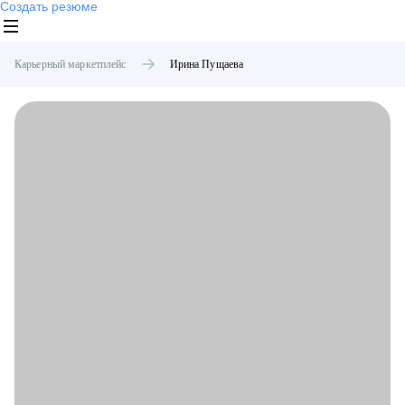
Создать резюме
Карьерный маркетплейс
Ирина
Пущаева