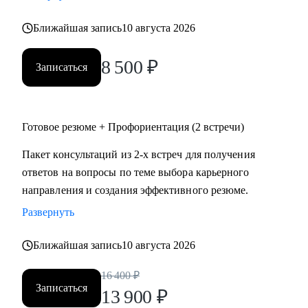
• психология
Ближайшая запись
10 августа 2026
• аналитика
• склад
8 500
₽
• HR
Записаться
Жизнь слишком коротка для нелюбимой работы,
записывайтесь!
Готовое резюме + Профориентация (2 встречи)
Пакет консультаций из 2-х встреч для получения
ответов на вопросы по теме выбора карьерного
направления и создания эффективного резюме.
Развернуть
Ближайшая запись
10 августа 2026
16 400
₽
Записаться
13 900
₽