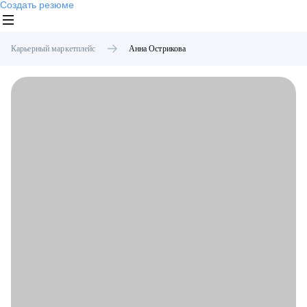
Создать резюме
Карьерный маркетплейс
Анна
Острикова