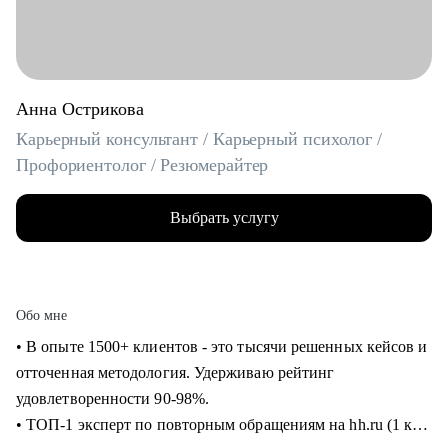
Анна Острикова
Карьерный консультант / Карьерный психолог /
Профориентолог / Резюмерайтер
Выбрать услугу
Обо мне
• В опыте 1500+ клиентов - это тысячи решенных кейсов и
отточенная методология. Удерживаю рейтинг
удовлетворенности 90-98%.
• ТОП-1 эксперт по повторным обращениям на hh.ru (1 кв.