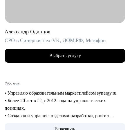
Александр Одинцов
CPO в Синергия / ex-VK, ДОМ.РФ, Мегафон
Выбрать услугу
Обо мне
• Управляю образовательным маркетплейсом synergy.ru
• Более 20 лет в IT, c 2012 года на управленческих
позициях.
• Создавал и управлял отделами разработки, растил
сотрудников от Junior до Senior. 8+ лет в управлении
Развернуть