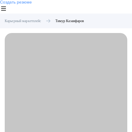
Создать резюме
Карьерный маркетплейс
Тимур
Казанфаров