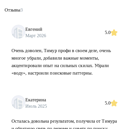
Отзывы
3
Евгений
5.0
Март 2026
Очень доволен, Тимур профи в своем деле, очень
многое убрали, добавили важные моменты,
акцентировали опыт на сильных скилах. Убрали
«воду», настроили поисковые паттерны.
Екатерина
5.0
Июль 2025
Осталась довольна результатом, получила от Тимура
и обратную связь по резюме и совету по поиску