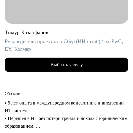
Тимур Казанфаров
Руководитель проектов в Сбер (ИИ штаб) / ex-PwC,
EY, Колмар
Выбрать услугу
Обо мне
• 5 лет опыта в международном консалтинге и внедрении
ИТ систем.
• Перешел в ИТ без потери грейда и дохода с юридическим
образованием.