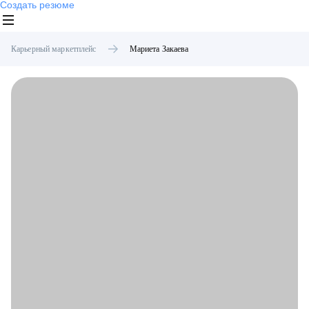
Создать резюме
Карьерный маркетплейс
Мариета
Закаева