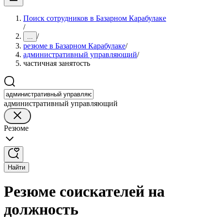
Поиск сотрудников в Базарном Карабулаке
/
/
...
резюме в Базарном Карабулаке
/
административный управляющий
/
частичная занятость
административный управляющий
Резюме
Найти
Резюме соискателей на
должность