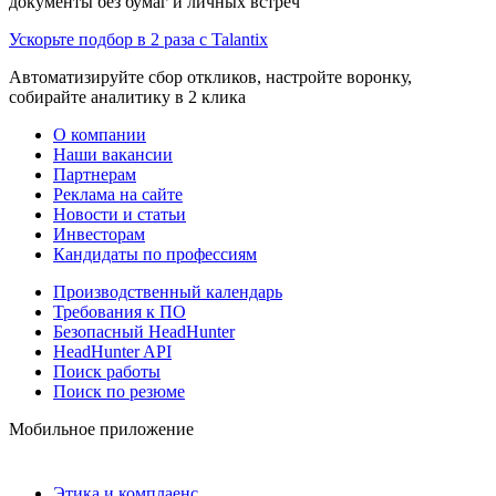
документы без бумаг и личных встреч
Ускорьте подбор в 2 раза с Talantix
Автоматизируйте сбор откликов, настройте воронку,
собирайте аналитику в 2 клика
О компании
Наши вакансии
Партнерам
Реклама на сайте
Новости и статьи
Инвесторам
Кандидаты по профессиям
Производственный календарь
Требования к ПО
Безопасный HeadHunter
HeadHunter API
Поиск работы
Поиск по резюме
Мобильное приложение
Этика и комплаенс