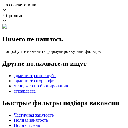
По соответствию
20 резюме
Ничего не нашлось
Попробуйте изменить формулировку или фильтры
Другие пользователи ищут
администратор клуба
администратор кафе
менеджер по бронированию
стюардесса
Быстрые фильтры подбора вакансий
Частичная занятость
Полная занятость
Полный день