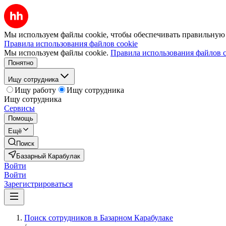
Мы используем файлы cookie, чтобы обеспечивать правильную р
Правила использования файлов cookie
Мы используем файлы cookie.
Правила использования файлов c
Понятно
Ищу сотрудника
Ищу работу
Ищу сотрудника
Ищу сотрудника
Сервисы
Помощь
Ещё
Поиск
Базарный Карабулак
Войти
Войти
Зарегистрироваться
Поиск сотрудников в Базарном Карабулаке