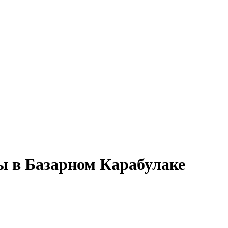
ы в Базарном Карабулаке