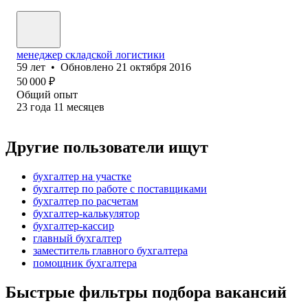
менеджер складской логистики
59
лет
•
Обновлено
21 октября 2016
50 000
₽
Общий опыт
23
года
11
месяцев
Другие пользователи ищут
бухгалтер на участке
бухгалтер по работе с поставщиками
бухгалтер по расчетам
бухгалтер-калькулятор
бухгалтер-кассир
главный бухгалтер
заместитель главного бухгалтера
помощник бухгалтера
Быстрые фильтры подбора вакансий