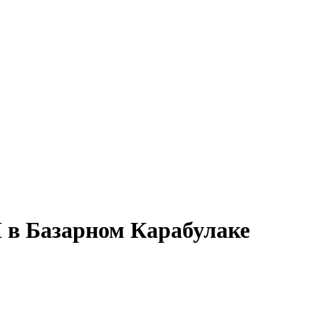
П в Базарном Карабулаке