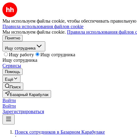
Мы используем файлы cookie, чтобы обеспечивать правильную р
Правила использования файлов cookie
Мы используем файлы cookie.
Правила использования файлов c
Понятно
Ищу сотрудника
Ищу работу
Ищу сотрудника
Ищу сотрудника
Сервисы
Помощь
Ещё
Поиск
Базарный Карабулак
Войти
Войти
Зарегистрироваться
Поиск сотрудников в Базарном Карабулаке