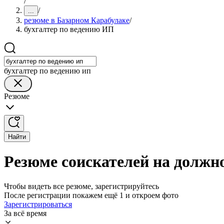
/
/
...
резюме в Базарном Карабулаке
/
бухгалтер по ведению ИП
бухгалтер по ведению ип
Резюме
Найти
Резюме соискателей на должн
Чтобы видеть все резюме, зарегистрируйтесь
После регистрации покажем ещё 1 и откроем фото
Зарегистрироваться
За всё время