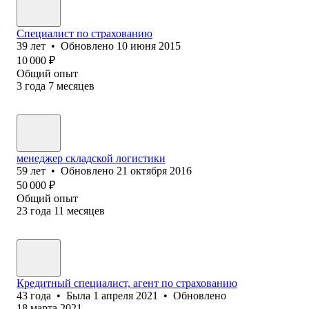
Специалист по страхованию
39
лет
•
Обновлено
10 июня 2015
10 000
₽
Общий опыт
3
года
7
месяцев
менеджер складской логистики
59
лет
•
Обновлено
21 октября 2016
50 000
₽
Общий опыт
23
года
11
месяцев
Кредитный специалист, агент по страхованию
43
года
•
Была
1 апреля 2021
•
Обновлено
18 марта 2021