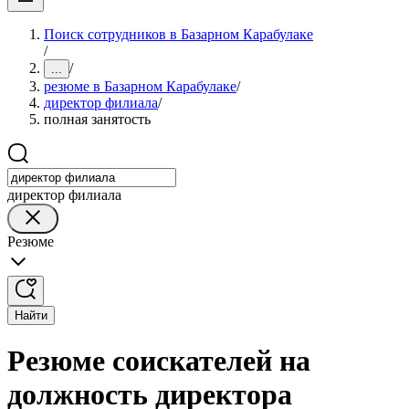
Поиск сотрудников в Базарном Карабулаке
/
/
...
резюме в Базарном Карабулаке
/
директор филиала
/
полная занятость
директор филиала
Резюме
Найти
Резюме соискателей на
должность директора