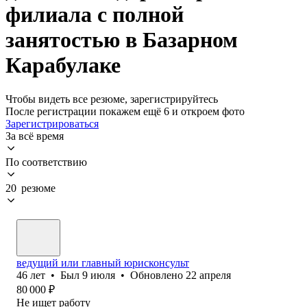
филиала с полной
занятостью в Базарном
Карабулаке
Чтобы видеть все резюме, зарегистрируйтесь
После регистрации покажем ещё 6 и откроем фото
Зарегистрироваться
За всё время
По соответствию
20 резюме
ведущий или главный юрисконсульт
46
лет
•
Был
9 июля
•
Обновлено
22 апреля
80 000
₽
Не ищет работу