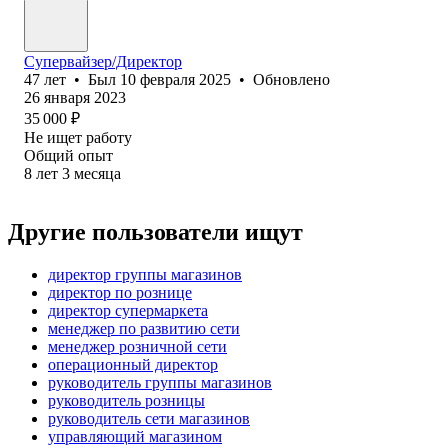
Супервайзер/Директор
47
лет
•
Был
10 февраля 2025
•
Обновлено
26 января 2023
35 000
₽
Не ищет работу
Общий опыт
8
лет
3
месяца
Другие пользователи ищут
директор группы магазинов
директор по рознице
директор супермаркета
менеджер по развитию сети
менеджер розничной сети
операционный директор
руководитель группы магазинов
руководитель розницы
руководитель сети магазинов
управляющий магазином