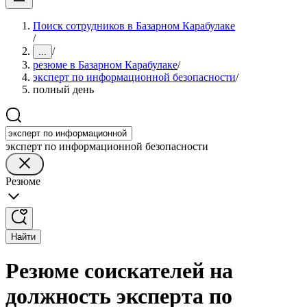
Поиск сотрудников в Базарном Карабулаке
/
/
...
резюме в Базарном Карабулаке
/
эксперт по информационной безопасности
/
полный день
эксперт по информационной безопасности
Резюме
Найти
Резюме соискателей на
должность эксперта по