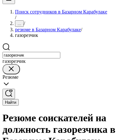
Поиск сотрудников в Базарном Карабулаке
/
/
...
резюме в Базарном Карабулаке
/
газорезчик
газорезчик
Резюме
Найти
Резюме соискателей на
должность газорезчика в