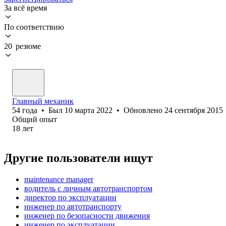
За всё время
По соответствию
20 резюме
Главный механик
54
года
•
Был
10 марта 2022
•
Обновлено
24 сентября 2015
Общий опыт
18
лет
Другие пользователи ищут
maintenance manager
водитель с личным автотранспортом
директор по эксплуатации
инженер по автотранспорту
инженер по безопасности движения
инженер по эксплуатации