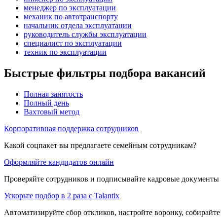
менеджер по эксплуатации
механик по автотранспорту
начальник отдела эксплуатации
руководитель службы эксплуатации
специалист по эксплуатации
техник по эксплуатации
Быстрые фильтры подбора вакансий
Полная занятость
Полный день
Вахтовый метод
Корпоративная поддержка сотрудников
Какой соцпакет вы предлагаете семейным сотрудникам?
Оформляйте кандидатов онлайн
Проверяйте сотрудников и подписывайте кадровые документы 
Ускорьте подбор в 2 раза с Talantix
Автоматизируйте сбор откликов, настройте воронку, собирайте