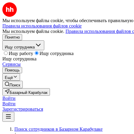
Мы используем файлы cookie, чтобы обеспечивать правильную р
Правила использования файлов cookie
Мы используем файлы cookie.
Правила использования файлов c
Понятно
Ищу сотрудника
Ищу работу
Ищу сотрудника
Ищу сотрудника
Сервисы
Помощь
Ещё
Поиск
Базарный Карабулак
Войти
Войти
Зарегистрироваться
Поиск сотрудников в Базарном Карабулаке