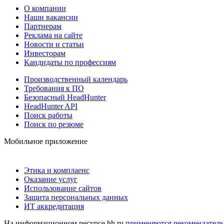
О компании
Наши вакансии
Партнерам
Реклама на сайте
Новости и статьи
Инвесторам
Кандидаты по профессиям
Производственный календарь
Требования к ПО
Безопасный HeadHunter
HeadHunter API
Поиск работы
Поиск по резюме
Мобильное приложение
Этика и комплаенс
Оказание услуг
Использование сайтов
Защита персональных данных
ИТ аккредитация
На информационном ресурсе hh.ru
применяются рекомендатель