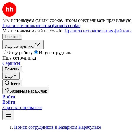
Мы используем файлы cookie, чтобы обеспечивать правильную р
Правила использования файлов cookie
Мы используем файлы cookie.
Правила использования файлов c
Понятно
Ищу сотрудника
Ищу работу
Ищу сотрудника
Ищу сотрудника
Сервисы
Помощь
Ещё
Поиск
Базарный Карабулак
Войти
Войти
Зарегистрироваться
Поиск сотрудников в Базарном Карабулаке