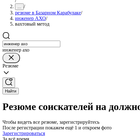
/
/
...
резюме в Базарном Карабулаке
/
инженер АХО
/
вахтовый метод
инженер ахо
Резюме
Найти
Резюме соискателей на должн
Чтобы видеть все резюме, зарегистрируйтесь
После регистрации покажем ещё 1 и откроем фото
Зарегистрироваться
За всё время