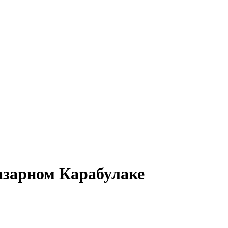
азарном Карабулаке