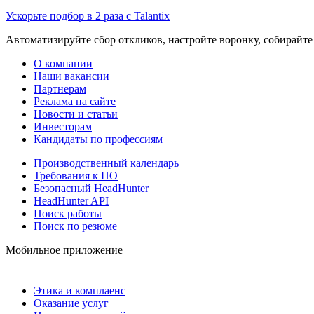
Ускорьте подбор в 2 раза с Talantix
Автоматизируйте сбор откликов, настройте воронку, собирайте
О компании
Наши вакансии
Партнерам
Реклама на сайте
Новости и статьи
Инвесторам
Кандидаты по профессиям
Производственный календарь
Требования к ПО
Безопасный HeadHunter
HeadHunter API
Поиск работы
Поиск по резюме
Мобильное приложение
Этика и комплаенс
Оказание услуг