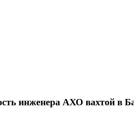
ость инженера АХО вахтой в Б