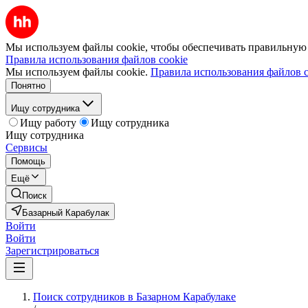
Мы используем файлы cookie, чтобы обеспечивать правильную р
Правила использования файлов cookie
Мы используем файлы cookie.
Правила использования файлов c
Понятно
Ищу сотрудника
Ищу работу
Ищу сотрудника
Ищу сотрудника
Сервисы
Помощь
Ещё
Поиск
Базарный Карабулак
Войти
Войти
Зарегистрироваться
Поиск сотрудников в Базарном Карабулаке