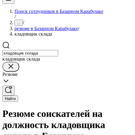
Поиск сотрудников в Базарном Карабулаке
/
/
...
резюме в Базарном Карабулаке
/
кладовщик склада
кладовщик склада
Резюме
Найти
Резюме соискателей на
должность кладовщика