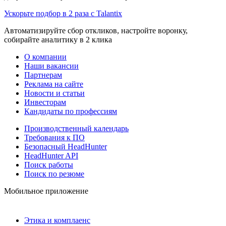
Ускорьте подбор в 2 раза с Talantix
Автоматизируйте сбор откликов, настройте воронку,
собирайте аналитику в 2 клика
О компании
Наши вакансии
Партнерам
Реклама на сайте
Новости и статьи
Инвесторам
Кандидаты по профессиям
Производственный календарь
Требования к ПО
Безопасный HeadHunter
HeadHunter API
Поиск работы
Поиск по резюме
Мобильное приложение
Этика и комплаенс