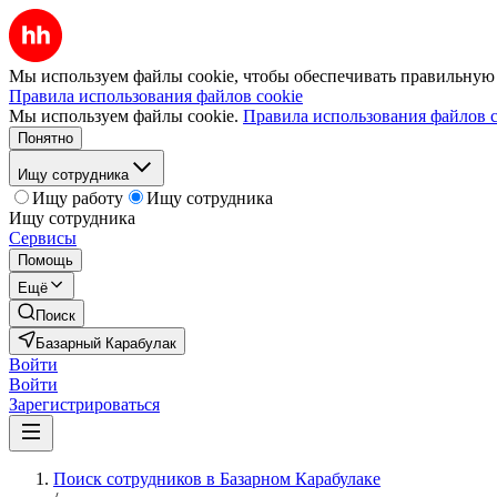
Мы используем файлы cookie, чтобы обеспечивать правильную р
Правила использования файлов cookie
Мы используем файлы cookie.
Правила использования файлов c
Понятно
Ищу сотрудника
Ищу работу
Ищу сотрудника
Ищу сотрудника
Сервисы
Помощь
Ещё
Поиск
Базарный Карабулак
Войти
Войти
Зарегистрироваться
Поиск сотрудников в Базарном Карабулаке