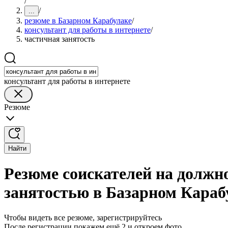
/
/
...
резюме в Базарном Карабулаке
/
консультант для работы в интернете
/
частичная занятость
консультант для работы в интернете
Резюме
Найти
Резюме соискателей на должно
занятостью в Базарном Караб
Чтобы видеть все резюме, зарегистрируйтесь
После регистрации покажем ещё 2 и откроем фото