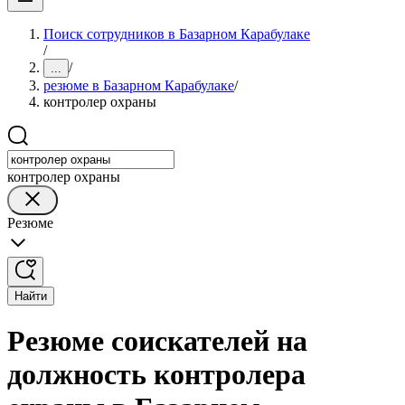
Поиск сотрудников в Базарном Карабулаке
/
/
...
резюме в Базарном Карабулаке
/
контролер охраны
контролер охраны
Резюме
Найти
Резюме соискателей на
должность контролера