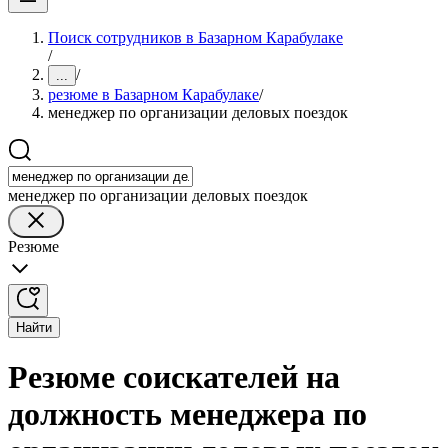
Поиск сотрудников в Базарном Карабулаке
/
/
...
резюме в Базарном Карабулаке
/
менеджер по организации деловых поездок
менеджер по организации деловых поездок
Резюме
Найти
Резюме соискателей на
должность менеджера по