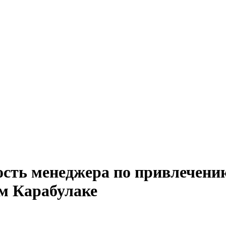
сть менеджера по привлечению
м Карабулаке