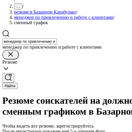
/
/
...
резюме в Базарном Карабулаке
/
менеджер по привлечению и работе с клиентами
/
сменный график
менеджер по привлечению и работе с клиентами
Резюме
Найти
Резюме соискателей на должно
сменным графиком в Базарно
Чтобы видеть все резюме, зарегистрируйтесь
После регистрации покажем ещё 5 и откроем фото