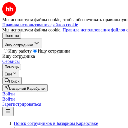
Мы используем файлы cookie, чтобы обеспечивать правильную р
Правила использования файлов cookie
Мы используем файлы cookie.
Правила использования файлов c
Понятно
Ищу сотрудника
Ищу работу
Ищу сотрудника
Ищу сотрудника
Сервисы
Помощь
Ещё
Поиск
Базарный Карабулак
Войти
Войти
Зарегистрироваться
Поиск сотрудников в Базарном Карабулаке