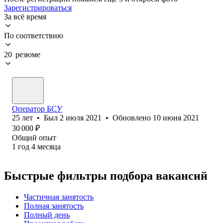
Зарегистрироваться
За всё время
По соответствию
20 резюме
Оператор БСУ
25
лет
•
Был
2 июля 2021
•
Обновлено
10 июня 2021
30 000
₽
Общий опыт
1
год
4
месяца
Быстрые фильтры подбора вакансий
Частичная занятость
Полная занятость
Полный день