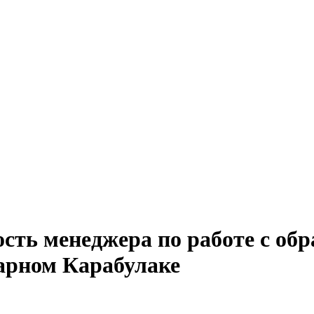
ость менеджера по работе с о
зарном Карабулаке