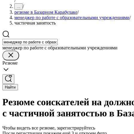
/
/
...
резюме в Базарном Карабулаке
/
менеджер по работе с образовательными учреждениями
/
частичная занятость
менеджер по работе с образовательными учреждениями
Резюме
Найти
Резюме соискателей на должн
с частичной занятостью в Ба
Чтобы видеть все резюме, зарегистрируйтесь
После регистрации покажем ещё 3 и откроем фото