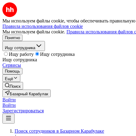
Мы используем файлы cookie, чтобы обеспечивать правильную р
Правила использования файлов cookie
Мы используем файлы cookie.
Правила использования файлов c
Понятно
Ищу сотрудника
Ищу работу
Ищу сотрудника
Ищу сотрудника
Сервисы
Помощь
Ещё
Поиск
Базарный Карабулак
Войти
Войти
Зарегистрироваться
Поиск сотрудников в Базарном Карабулаке