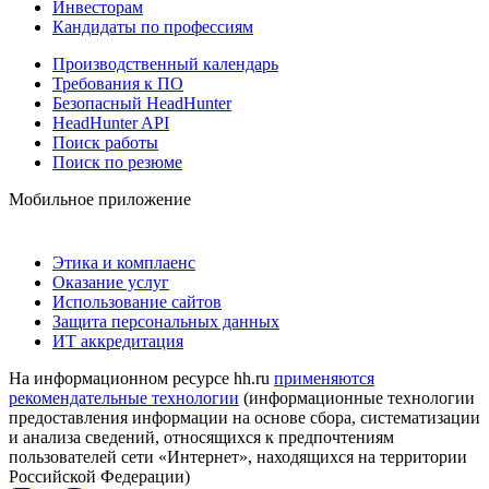
Инвесторам
Кандидаты по профессиям
Производственный календарь
Требования к ПО
Безопасный HeadHunter
HeadHunter API
Поиск работы
Поиск по резюме
Мобильное приложение
Этика и комплаенс
Оказание услуг
Использование сайтов
Защита персональных данных
ИТ аккредитация
На информационном ресурсе hh.ru
применяются
рекомендательные технологии
(информационные технологии
предоставления информации на основе сбора, систематизации
и анализа сведений, относящихся к предпочтениям
пользователей сети «Интернет», находящихся на территории
Российской Федерации)