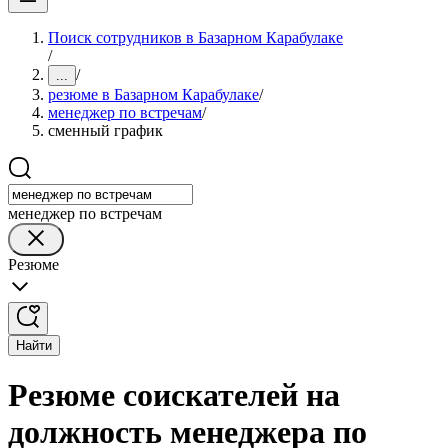
Поиск сотрудников в Базарном Карабулаке
/
/
...
резюме в Базарном Карабулаке
/
менеджер по встречам
/
сменный график
менеджер по встречам
Резюме
Найти
Резюме соискателей на
должность менеджера по