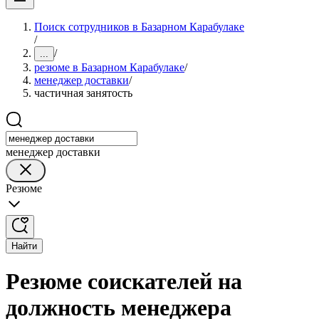
Поиск сотрудников в Базарном Карабулаке
/
/
...
резюме в Базарном Карабулаке
/
менеджер доставки
/
частичная занятость
менеджер доставки
Резюме
Найти
Резюме соискателей на
должность менеджера