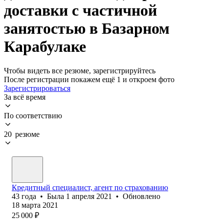
доставки с частичной
занятостью в Базарном
Карабулаке
Чтобы видеть все резюме, зарегистрируйтесь
После регистрации покажем ещё 1 и откроем фото
Зарегистрироваться
За всё время
По соответствию
20 резюме
Кредитный специалист, агент по страхованию
43
года
•
Была
1 апреля 2021
•
Обновлено
18 марта 2021
25 000
₽