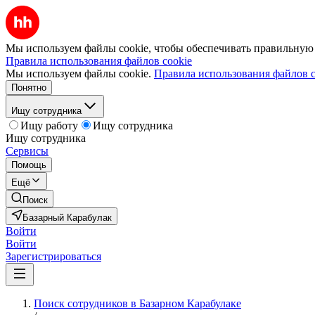
Мы используем файлы cookie, чтобы обеспечивать правильную р
Правила использования файлов cookie
Мы используем файлы cookie.
Правила использования файлов c
Понятно
Ищу сотрудника
Ищу работу
Ищу сотрудника
Ищу сотрудника
Сервисы
Помощь
Ещё
Поиск
Базарный Карабулак
Войти
Войти
Зарегистрироваться
Поиск сотрудников в Базарном Карабулаке