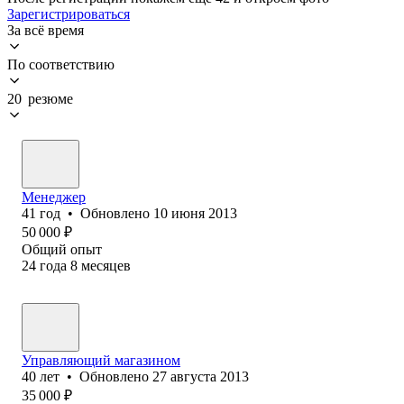
Зарегистрироваться
За всё время
По соответствию
20 резюме
Менеджер
41
год
•
Обновлено
10 июня 2013
50 000
₽
Общий опыт
24
года
8
месяцев
Управляющий магазином
40
лет
•
Обновлено
27 августа 2013
35 000
₽