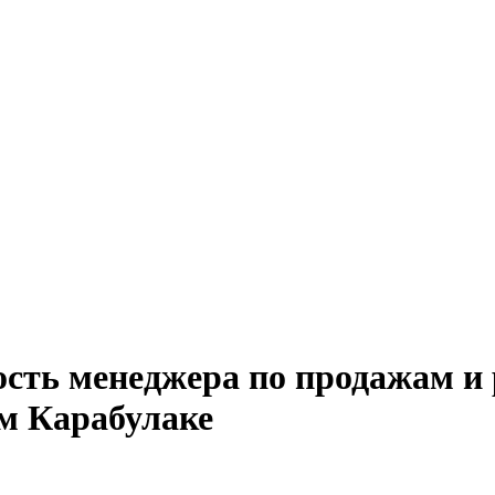
сть менеджера по продажам и 
м Карабулаке