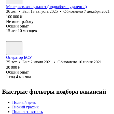
Менеджер-консультант (подработка удаленно)
36
лет
•
Был
13 августа 2025
•
Обновлено
7 декабря 2021
100 000
₽
Не ищет работу
Общий опыт
15
лет
10
месяцев
Оператор БСУ
25
лет
•
Был
2 июля 2021
•
Обновлено
10 июня 2021
30 000
₽
Общий опыт
1
год
4
месяца
Быстрые фильтры подбора вакансий
Полный день
Гибкий график
Полная занятость