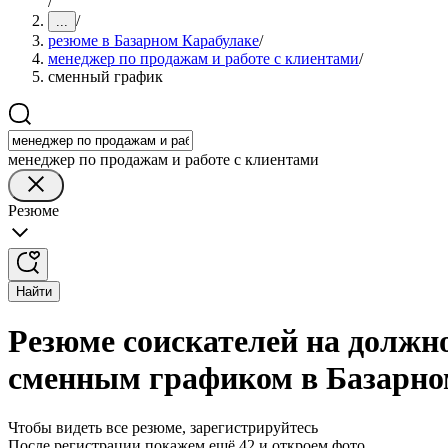
/
/
...
резюме в Базарном Карабулаке
/
менеджер по продажам и работе с клиентами
/
сменный график
менеджер по продажам и работе с клиентами
Резюме
Найти
Резюме соискателей на должно
сменным графиком в Базарно
Чтобы видеть все резюме, зарегистрируйтесь
После регистрации покажем ещё 42 и откроем фото