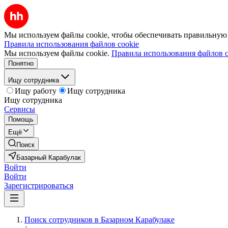
Мы используем файлы cookie, чтобы обеспечивать правильную р
Правила использования файлов cookie
Мы используем файлы cookie.
Правила использования файлов c
Понятно
Ищу сотрудника
Ищу работу
Ищу сотрудника
Ищу сотрудника
Сервисы
Помощь
Ещё
Поиск
Базарный Карабулак
Войти
Войти
Зарегистрироваться
Поиск сотрудников в Базарном Карабулаке