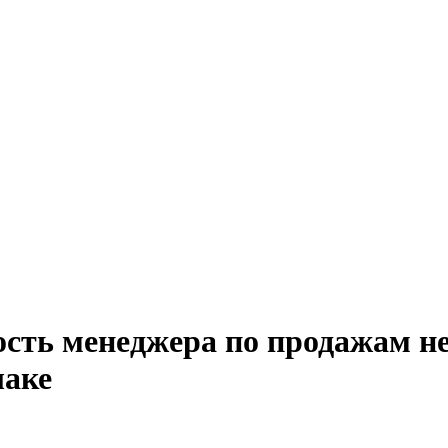
ость менеджера по продажам н
лаке