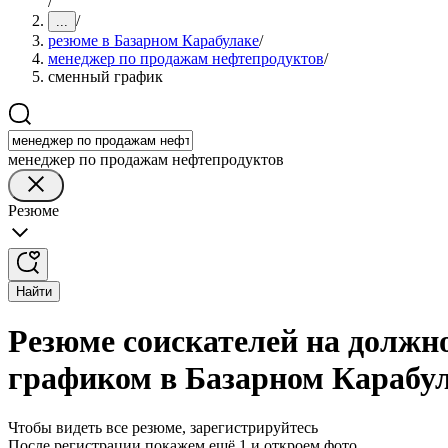
/
/
...
резюме в Базарном Карабулаке
/
менеджер по продажам нефтепродуктов
/
сменный график
менеджер по продажам нефтепродуктов
Резюме
Найти
Резюме соискателей на должн
графиком в Базарном Карабу
Чтобы видеть все резюме, зарегистрируйтесь
После регистрации покажем ещё 1 и откроем фото