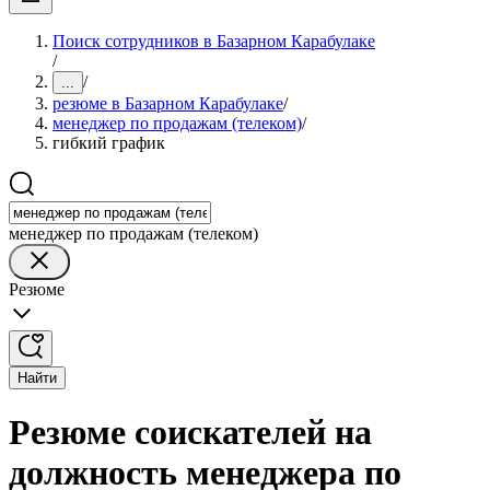
Поиск сотрудников в Базарном Карабулаке
/
/
...
резюме в Базарном Карабулаке
/
менеджер по продажам (телеком)
/
гибкий график
менеджер по продажам (телеком)
Резюме
Найти
Резюме соискателей на
должность менеджера по