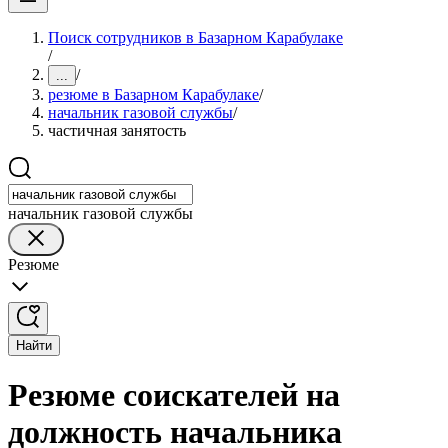
Поиск сотрудников в Базарном Карабулаке
/
/
...
резюме в Базарном Карабулаке
/
начальник газовой службы
/
частичная занятость
начальник газовой службы
Резюме
Найти
Резюме соискателей на
должность начальника