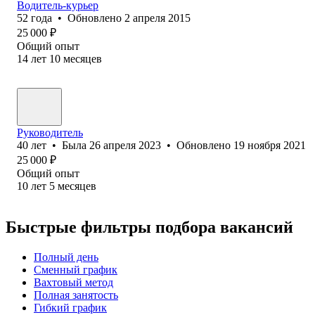
Водитель-курьер
52
года
•
Обновлено
2 апреля 2015
25 000
₽
Общий опыт
14
лет
10
месяцев
Руководитель
40
лет
•
Была
26 апреля 2023
•
Обновлено
19 ноября 2021
25 000
₽
Общий опыт
10
лет
5
месяцев
Быстрые фильтры подбора вакансий
Полный день
Сменный график
Вахтовый метод
Полная занятость
Гибкий график