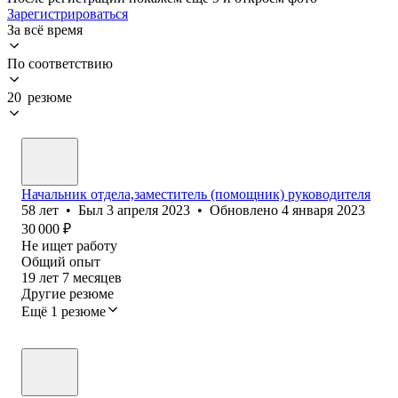
Зарегистрироваться
За всё время
По соответствию
20 резюме
Начальник отдела,заместитель (помощник) руководителя
58
лет
•
Был
3 апреля 2023
•
Обновлено
4 января 2023
30 000
₽
Не ищет работу
Общий опыт
19
лет
7
месяцев
Другие резюме
Ещё 1 резюме