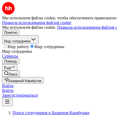
Мы используем файлы cookie, чтобы обеспечивать правильную р
Правила использования файлов cookie
Мы используем файлы cookie.
Правила использования файлов c
Понятно
Ищу сотрудника
Ищу работу
Ищу сотрудника
Ищу сотрудника
Сервисы
Помощь
Ещё
Поиск
Базарный Карабулак
Войти
Войти
Зарегистрироваться
Поиск сотрудников в Базарном Карабулаке