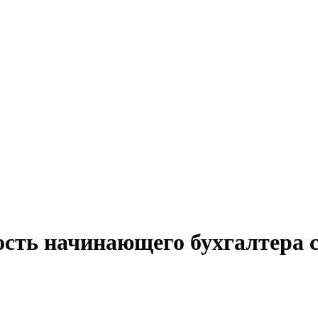
ость начинающего бухгалтера 