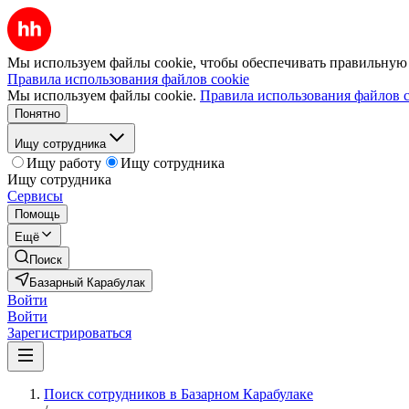
Мы используем файлы cookie, чтобы обеспечивать правильную р
Правила использования файлов cookie
Мы используем файлы cookie.
Правила использования файлов c
Понятно
Ищу сотрудника
Ищу работу
Ищу сотрудника
Ищу сотрудника
Сервисы
Помощь
Ещё
Поиск
Базарный Карабулак
Войти
Войти
Зарегистрироваться
Поиск сотрудников в Базарном Карабулаке