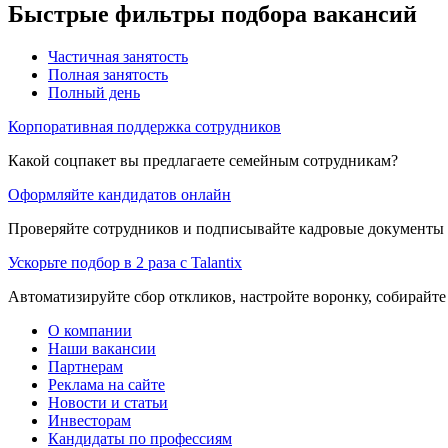
Быстрые фильтры подбора вакансий
Частичная занятость
Полная занятость
Полный день
Корпоративная поддержка сотрудников
Какой соцпакет вы предлагаете семейным сотрудникам?
Оформляйте кандидатов онлайн
Проверяйте сотрудников и подписывайте кадровые документы 
Ускорьте подбор в 2 раза с Talantix
Автоматизируйте сбор откликов, настройте воронку, собирайте
О компании
Наши вакансии
Партнерам
Реклама на сайте
Новости и статьи
Инвесторам
Кандидаты по профессиям