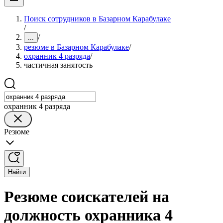
Поиск сотрудников в Базарном Карабулаке
/
/
...
резюме в Базарном Карабулаке
/
охранник 4 разряда
/
частичная занятость
охранник 4 разряда
Резюме
Найти
Резюме соискателей на
должность охранника 4