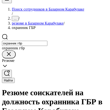
Поиск сотрудников в Базарном Карабулаке
/
/
...
резюме в Базарном Карабулаке
/
охранник ГБР
охранник гбр
Резюме
Найти
Резюме соискателей на
должность охранника ГБР в