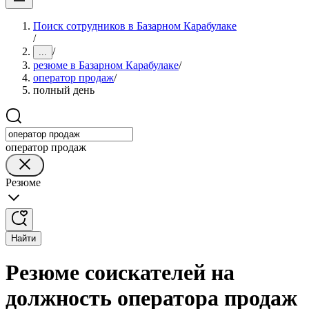
Поиск сотрудников в Базарном Карабулаке
/
/
...
резюме в Базарном Карабулаке
/
оператор продаж
/
полный день
оператор продаж
Резюме
Найти
Резюме соискателей на
должность оператора продаж