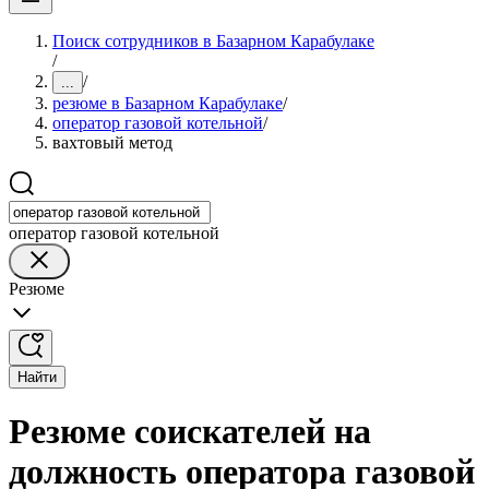
Поиск сотрудников в Базарном Карабулаке
/
/
...
резюме в Базарном Карабулаке
/
оператор газовой котельной
/
вахтовый метод
оператор газовой котельной
Резюме
Найти
Резюме соискателей на
должность оператора газовой