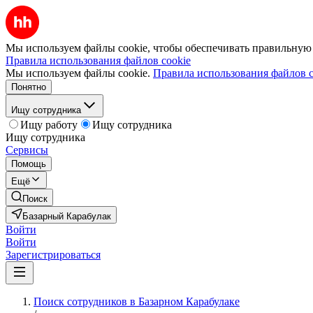
Мы используем файлы cookie, чтобы обеспечивать правильную р
Правила использования файлов cookie
Мы используем файлы cookie.
Правила использования файлов c
Понятно
Ищу сотрудника
Ищу работу
Ищу сотрудника
Ищу сотрудника
Сервисы
Помощь
Ещё
Поиск
Базарный Карабулак
Войти
Войти
Зарегистрироваться
Поиск сотрудников в Базарном Карабулаке