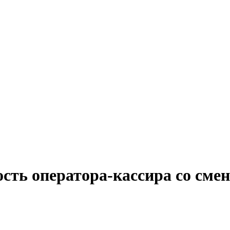
ость оператора-кассира со см