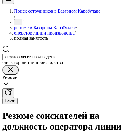
Поиск сотрудников в Базарном Карабулаке
/
/
...
резюме в Базарном Карабулаке
/
оператор линии производства
/
полная занятость
оператор линии производства
Резюме
Найти
Резюме соискателей на
должность оператора линии